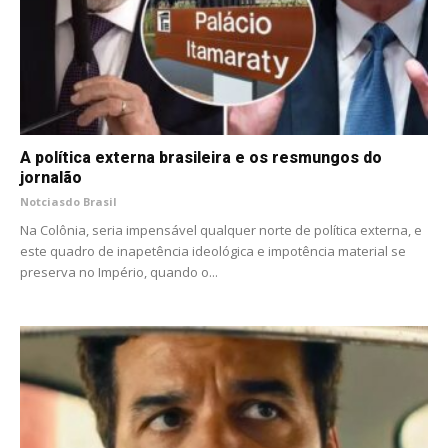
A política externa brasileira e os resmungos do
jornalão
Notciasdo Brasil
Na Colônia, seria impensável qualquer norte de política externa, e
este quadro de inapetência ideológica e impotência material se
preserva no Império, quando o...