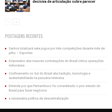
decisiva de articulação sobre parecer
POSTAGENS RECENTES
Santos totalizará sete jogos por três competições durante mês de
julho – Esportes
Empresário das maiores contratações do Brasil critica operações
milionárias
Confinamento no Sul do Brasil alia tradição, tecnologia e
sustentabilidade na pecuária intensiva
Entenda por que Pernambuco foi considerado o pior estado do
Brasil para fazer negócios
a necessária política de descentralização