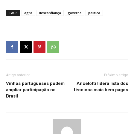
TAGS
agro
desconfiança
governo
política
Artigo anterior
Próximo artigo
Vinhos portugueses podem
Ancelotti lidera lista dos
ampliar participação no
técnicos mais bem pagos
Brasil