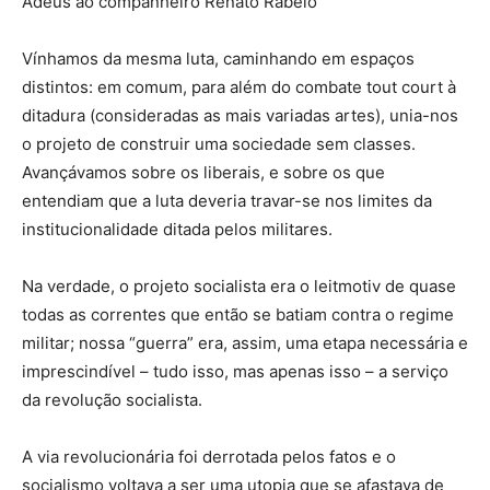
Adeus ao companheiro Renato Rabelo
Vínhamos da mesma luta, caminhando em espaços
distintos: em comum, para além do combate tout court à
ditadura (consideradas as mais variadas artes), unia-nos
o projeto de construir uma sociedade sem classes.
Avançávamos sobre os liberais, e sobre os que
entendiam que a luta deveria travar-se nos limites da
institucionalidade ditada pelos militares.
Na verdade, o projeto socialista era o leitmotiv de quase
todas as correntes que então se batiam contra o regime
militar; nossa “guerra” era, assim, uma etapa necessária e
imprescindível – tudo isso, mas apenas isso – a serviço
da revolução socialista.
A via revolucionária foi derrotada pelos fatos e o
socialismo voltava a ser uma utopia que se afastava de