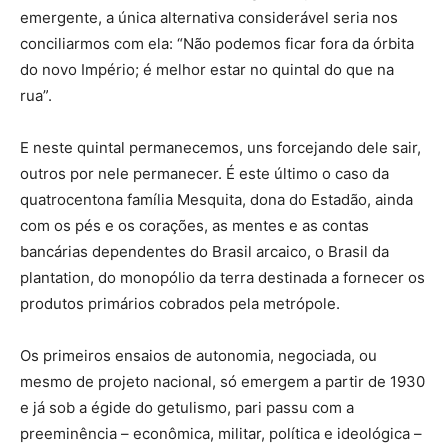
emergente, a única alternativa considerável seria nos
conciliarmos com ela: “Não podemos ficar fora da órbita
do novo Império; é melhor estar no quintal do que na
rua”.
E neste quintal permanecemos, uns forcejando dele sair,
outros por nele permanecer. É este último o caso da
quatrocentona família Mesquita, dona do Estadão, ainda
com os pés e os corações, as mentes e as contas
bancárias dependentes do Brasil arcaico, o Brasil da
plantation, do monopólio da terra destinada a fornecer os
produtos primários cobrados pela metrópole.
Os primeiros ensaios de autonomia, negociada, ou
mesmo de projeto nacional, só emergem a partir de 1930
e já sob a égide do getulismo, pari passu com a
preeminência – econômica, militar, política e ideológica –