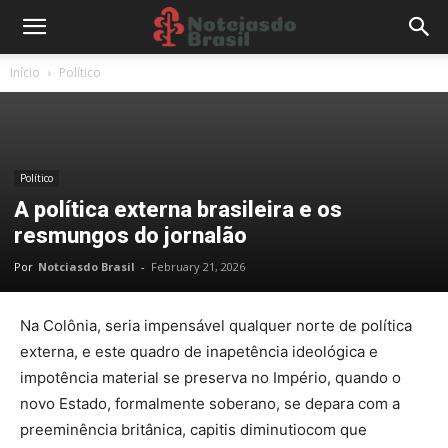
Início
Político
Político
A política externa brasileira e os
resmungos do jornalão
Por
Notciasdo Brasil
-
February 21, 2026
Na Colônia, seria impensável qualquer norte de política
externa, e este quadro de inapetência ideológica e
impotência material se preserva no Império, quando o
novo Estado, formalmente soberano, se depara com a
preeminência britânica, capitis diminutiocom que