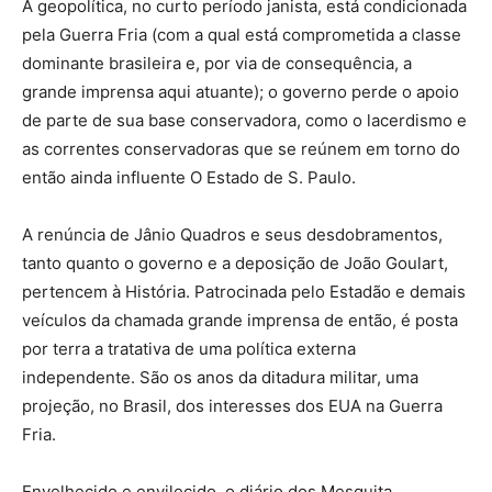
A geopolítica, no curto período janista, está condicionada
pela Guerra Fria (com a qual está comprometida a classe
dominante brasileira e, por via de consequência, a
grande imprensa aqui atuante); o governo perde o apoio
de parte de sua base conservadora, como o lacerdismo e
as correntes conservadoras que se reúnem em torno do
então ainda influente O Estado de S. Paulo.
A renúncia de Jânio Quadros e seus desdobramentos,
tanto quanto o governo e a deposição de João Goulart,
pertencem à História. Patrocinada pelo Estadão e demais
veículos da chamada grande imprensa de então, é posta
por terra a tratativa de uma política externa
independente. São os anos da ditadura militar, uma
projeção, no Brasil, dos interesses dos EUA na Guerra
Fria.
Envelhecido e envilecido, o diário dos Mesquita