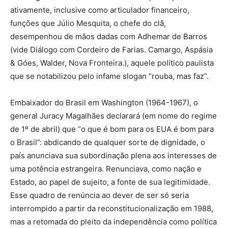
ativamente, inclusive como articulador financeiro,
funções que Júlio Mesquita, o chefe do clã,
desempenhou de mãos dadas com Adhemar de Barros
(vide Diálogo com Cordeiro de Farias. Camargo, Aspásia
& Góes, Walder, Nova Fronteira.), aquele político paulista
que se notabilizou pelo infame slogan “rouba, mas faz”.
Embaixador do Brasil em Washington (1964-1967), o
general Juracy Magalhães declarará (em nome do regime
de 1º de abril) que “o que é bom para os EUA é bom para
o Brasil”: abdicando de qualquer sorte de dignidade, o
país anunciava sua subordinação plena aos interesses de
uma potência estrangeira. Renunciava, como nação e
Estado, ao papel de sujeito, a fonte de sua legitimidade.
Esse quadro de renúncia ao dever de ser só seria
interrompido a partir da reconstitucionalização em 1988,
mas a retomada do pleito da independência como política