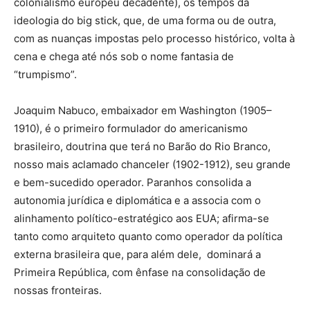
colonialismo europeu decadente), os tempos da
ideologia do big stick, que, de uma forma ou de outra,
com as nuanças impostas pelo processo histórico, volta à
cena e chega até nós sob o nome fantasia de
“trumpismo”.
Joaquim Nabuco, embaixador em Washington (1905–
1910), é o primeiro formulador do americanismo
brasileiro, doutrina que terá no Barão do Rio Branco,
nosso mais aclamado chanceler (1902-1912), seu grande
e bem-sucedido operador. Paranhos consolida a
autonomia jurídica e diplomática e a associa com o
alinhamento político-estratégico aos EUA; afirma-se
tanto como arquiteto quanto como operador da política
externa brasileira que, para além dele, dominará a
Primeira República, com ênfase na consolidação de
nossas fronteiras.