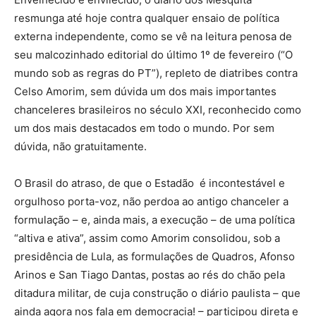
resmunga até hoje contra qualquer ensaio de política
externa independente, como se vê na leitura penosa de
seu malcozinhado editorial do último 1º de fevereiro (“O
mundo sob as regras do PT”), repleto de diatribes contra
Celso Amorim, sem dúvida um dos mais importantes
chanceleres brasileiros no século XXI, reconhecido como
um dos mais destacados em todo o mundo. Por sem
dúvida, não gratuitamente.
O Brasil do atraso, de que o Estadão é incontestável e
orgulhoso porta-voz, não perdoa ao antigo chanceler a
formulação – e, ainda mais, a execução – de uma política
“altiva e ativa”, assim como Amorim consolidou, sob a
presidência de Lula, as formulações de Quadros, Afonso
Arinos e San Tiago Dantas, postas ao rés do chão pela
ditadura militar, de cuja construção o diário paulista – que
ainda agora nos fala em democracia! – participou direta e