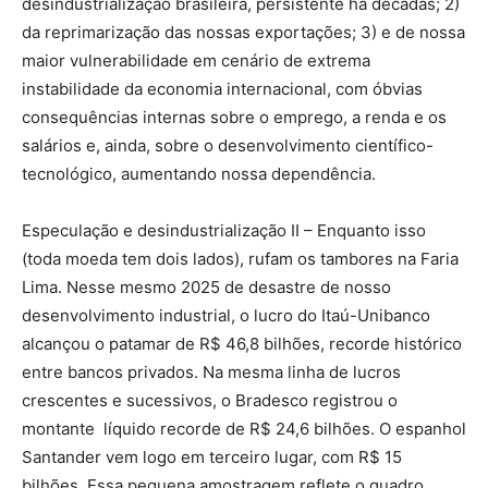
desindustrialização brasileira, persistente há décadas; 2)
da reprimarização das nossas exportações; 3) e de nossa
maior vulnerabilidade em cenário de extrema
instabilidade da economia internacional, com óbvias
consequências internas sobre o emprego, a renda e os
salários e, ainda, sobre o desenvolvimento científico-
tecnológico, aumentando nossa dependência.
Especulação e desindustrialização II – Enquanto isso
(toda moeda tem dois lados), rufam os tambores na Faria
Lima. Nesse mesmo 2025 de desastre de nosso
desenvolvimento industrial, o lucro do Itaú-Unibanco
alcançou o patamar de R$ 46,8 bilhões, recorde histórico
entre bancos privados. Na mesma linha de lucros
crescentes e sucessivos, o Bradesco registrou o
montante líquido recorde de R$ 24,6 bilhões. O espanhol
Santander vem logo em terceiro lugar, com R$ 15
bilhões. Essa pequena amostragem reflete o quadro