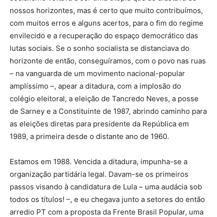
nossos horizontes, mas é certo que muito contribuímos,
com muitos erros e alguns acertos, para o fim do regime
envilecido e a recuperação do espaço democrático das
lutas sociais. Se o sonho socialista se distanciava do
horizonte de então, conseguíramos, com o povo nas ruas
– na vanguarda de um movimento nacional-popular
amplíssimo –, apear a ditadura, com a implosão do
colégio eleitoral, a eleição de Tancredo Neves, a posse
de Sarney e a Constituinte de 1987, abrindo caminho para
as eleições diretas para presidente da República em
1989, a primeira desde o distante ano de 1960.
Estamos em 1988. Vencida a ditadura, impunha-se a
organização partidária legal. Davam-se os primeiros
passos visando à candidatura de Lula – uma audácia sob
todos os títulos! –, e eu chegava junto a setores do então
arredio PT com a proposta da Frente Brasil Popular, uma