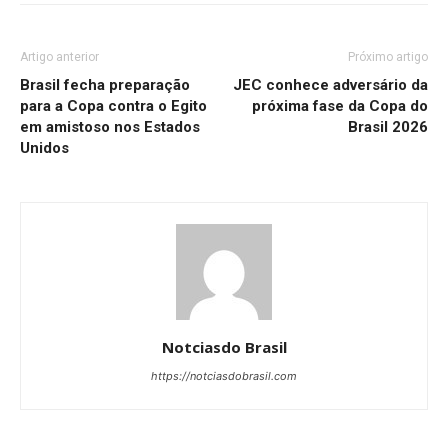
Artigo anterior
Próximo artigo
Brasil fecha preparação
JEC conhece adversário da
para a Copa contra o Egito
próxima fase da Copa do
em amistoso nos Estados
Brasil 2026
Unidos
Notciasdo Brasil
https://notciasdobrasil.com