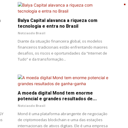
m
Balya Capital alavanca a riqueza com
tecnologia e entra no Brasil
Notciasdo Brasil
a
Diante da situação financeira global, os modelos
financeiros tradicionais estão enfrentando maiores
desafios, os riscos e oportunidades da “Internet de
Tudo” e da transformação...
A moeda digital Mond tem enorme
potencial e grandes resultados de...
Notciasdo Brasil
GY
Mond é uma plataforma abrangente de negociação
as
de criptomoedas blockchain e uma das estações
internacionais de ativos digitais. Ele é uma empresa