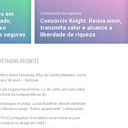
es em
Comunicado de imprensa
zado,
Consórcio Knight: Reúna amor,
ovo
transmita calor e alcance a
s seguras
liberdade de riqueza
OSTAGENS RECENTES
Atriz Maria Fernanda, filha de Cecília Meireles, morre
aos 96 anos – Notícias
Lula sugere transformar o 2 de Julho em outra data
oficial da Independência do...
Destaque mundial, Lucas Braathen decide defender
o Brasil no esqui: “Estou apaixonado” | olimpíadas...
TV 32 polegadas: 6 modelos smart baratos para
comprar no Brasil em 2023 |...