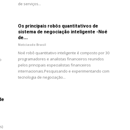
de serviços...
Os principais robôs quantitativos de
sistema de negociação inteligente -Noé
de...
Notciasdo Brasil
Noé robô quantitativo inteligente é composto por 30
programadores e analistas financeiros reunidos
o
pelos principais especialistas financeiros
internacionais.Pesquisando e experimentando com
tecnologia de negociação...
de
s)