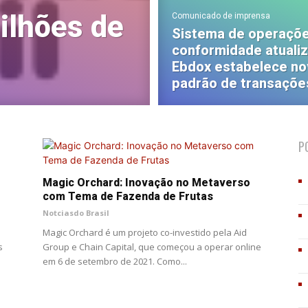
ilhões de
Comunicado de imprensa
Sistema de operaçõ
conformidade atuali
Ebdox estabelece n
padrão de transaçõe
P
Magic Orchard: Inovação no Metaverso
com Tema de Fazenda de Frutas
Notciasdo Brasil
Magic Orchard é um projeto co-investido pela Aid
s
Group e Chain Capital, que começou a operar online
em 6 de setembro de 2021. Como...