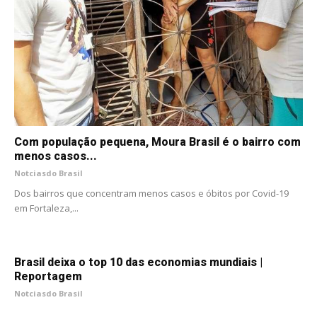
Com população pequena, Moura Brasil é o bairro com
menos casos...
Notciasdo Brasil
Dos bairros que concentram menos casos e óbitos por Covid-19
em Fortaleza,...
Brasil deixa o top 10 das economias mundiais |
Reportagem
Notciasdo Brasil