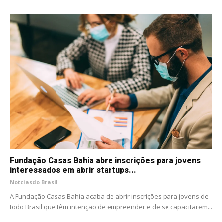
Fundação Casas Bahia abre inscrições para jovens
interessados em abrir startups...
Notciasdo Brasil
A Fundação Casas Bahia acaba de abrir inscrições para jovens de
todo Brasil que têm intenção de empreender e de se capacitarem...