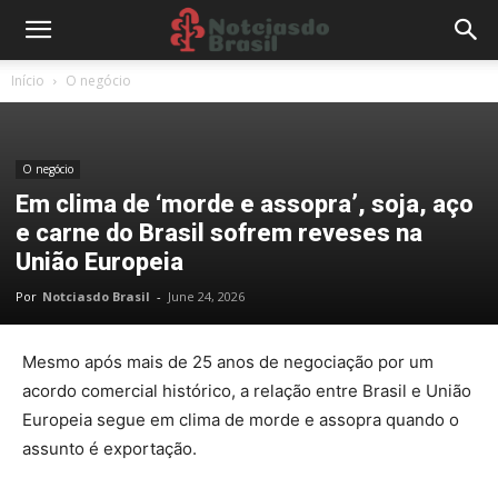
Início
O negócio
O negócio
Em clima de ‘morde e assopra’, soja, aço
e carne do Brasil sofrem reveses na
União Europeia
Por
Notciasdo Brasil
-
June 24, 2026
Mesmo após mais de 25 anos de negociação por um
acordo comercial histórico, a relação entre
Brasil
e
União
Europeia
segue em clima de morde e assopra quando o
assunto é exportação.