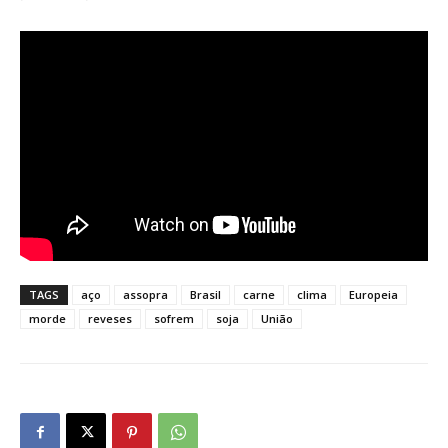
TAGS
aço
assopra
Brasil
carne
clima
Europeia
morde
reveses
sofrem
soja
União