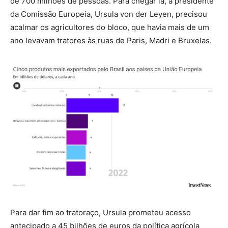
de 700 milhões de pessoas. Para chegar lá, a presidente
da Comissão Europeia, Ursula von der Leyen, precisou
acalmar os agricultores do bloco, que havia mais de um
ano levavam tratores às ruas de Paris, Madri e Bruxelas.
Para dar fim ao tratoraço, Ursula prometeu acesso
antecipado a 45 bilhões de euros da política agrícola