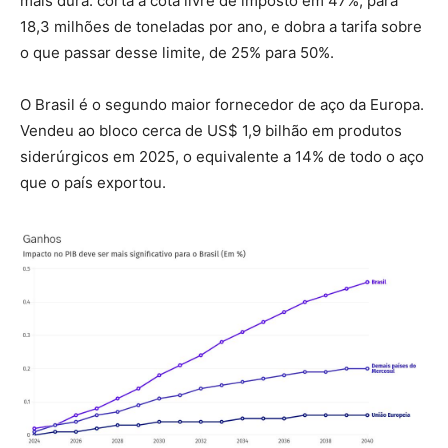
mais dura: corta a cota livre de imposto em 47%, para
18,3 milhões de toneladas por ano, e dobra a tarifa sobre
o que passar desse limite, de 25% para 50%.
O Brasil é o segundo maior fornecedor de aço da Europa.
Vendeu ao bloco cerca de US$ 1,9 bilhão em produtos
siderúrgicos em 2025, o equivalente a 14% de todo o aço
que o país exportou.