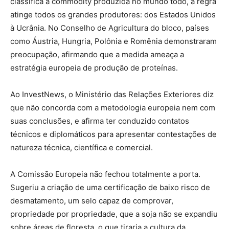
classifica a commodity produzida no mundo todo, a regra
atinge todos os grandes produtores: dos Estados Unidos
à Ucrânia. No Conselho de Agricultura do bloco, países
como Áustria, Hungria, Polônia e Romênia demonstraram
preocupação, afirmando que a medida ameaça a
estratégia europeia de produção de proteínas.
Ao
InvestNews
, o
Ministério das Relações Exteriores
diz
que não concorda com a metodologia europeia nem com
suas conclusões, e afirma ter conduzido contatos
técnicos e diplomáticos para apresentar contestações de
natureza técnica, científica e comercial.
A Comissão Europeia não fechou totalmente a porta.
Sugeriu a criação de uma certificação de baixo risco de
desmatamento, um selo capaz de comprovar,
propriedade por propriedade, que a soja não se expandiu
sobre áreas de floresta, o que tiraria a cultura da