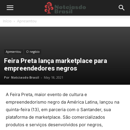
Início
Apresentou
Apresentou
O negócio
Feira Preta lança marketplace para
empreendedores negros
Por
Notciasdo Brasil
-
May 18, 2021
A
Feira Preta
, maior evento de cultura e
empreendedorismo negro da América Latina, lançou na
quinta-feira (13), em parceria com o Santander, sua
plataforma de
marketplace
. São comercializados
produtos e serviços desenvolvidos por negros,