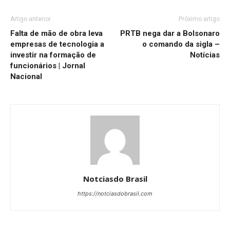
Artigo anterior
Próximo artigo
Falta de mão de obra leva
PRTB nega dar a Bolsonaro
empresas de tecnologia a
o comando da sigla –
investir na formação de
Notícias
funcionários | Jornal
Nacional
Notciasdo Brasil
https://notciasdobrasil.com