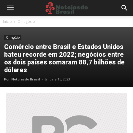
Início
O negócio
O negócio
Comércio entre Brasil e Estados Unidos
bateu recorde em 2022; negócios entre
os dois países somaram 88,7 bilhões de
dólares
Por
Notciasdo Brasil
-
January 15, 2023