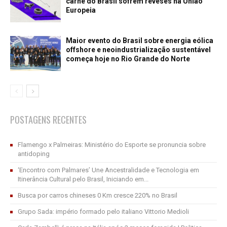
carne do Brasil sofrem reveses na União
Europeia
Maior evento do Brasil sobre energia eólica
offshore e neoindustrialização sustentável
começa hoje no Rio Grande do Norte
POSTAGENS RECENTES
Flamengo x Palmeiras: Ministério do Esporte se pronuncia sobre
antidoping
‘Encontro com Palmares’ Une Ancestralidade e Tecnologia em
Itinerância Cultural pelo Brasil, Iniciando em...
Busca por carros chineses 0 Km cresce 220% no Brasil
Grupo Sada: império formado pelo italiano Vittorio Medioli