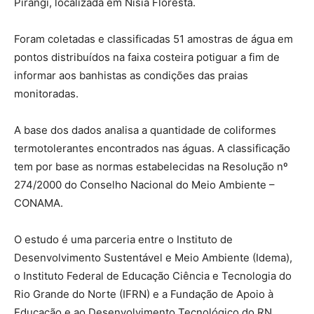
Pirangi, localizada em Nísia Floresta.
Foram coletadas e classificadas 51 amostras de água em
pontos distribuídos na faixa costeira potiguar a fim de
informar aos banhistas as condições das praias
monitoradas.
A base dos dados analisa a quantidade de coliformes
termotolerantes encontrados nas águas. A classificação
tem por base as normas estabelecidas na Resolução nº
274/2000 do Conselho Nacional do Meio Ambiente –
CONAMA.
O estudo é uma parceria entre o Instituto de
Desenvolvimento Sustentável e Meio Ambiente (Idema),
o Instituto Federal de Educação Ciência e Tecnologia do
Rio Grande do Norte (IFRN) e a Fundação de Apoio à
Educação e ao Desenvolvimento Tecnológico do RN