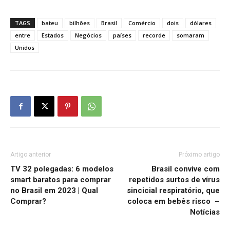
TAGS
bateu
bilhões
Brasil
Comércio
dois
dólares
entre
Estados
Negócios
países
recorde
somaram
Unidos
Artigo anterior
Próximo artigo
TV 32 polegadas: 6 modelos
Brasil convive com
smart baratos para comprar
repetidos surtos de vírus
no Brasil em 2023 | Qual
sincicial respiratório, que
Comprar?
coloca em bebês risco –
Notícias