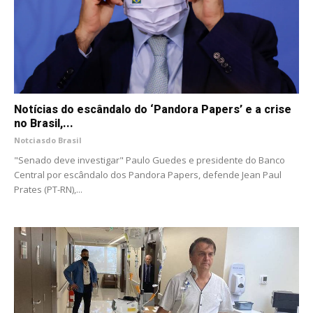
Notícias do escândalo do ‘Pandora Papers’ e a crise
no Brasil,...
Notciasdo Brasil
"Senado deve investigar" Paulo Guedes e presidente do Banco
Central por escândalo dos Pandora Papers, defende Jean Paul
Prates (PT-RN),...