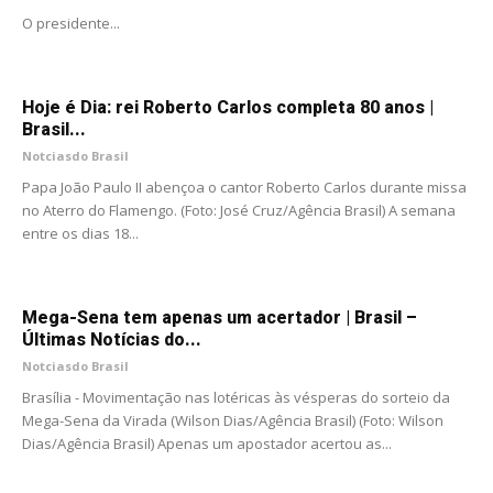
O presidente...
Hoje é Dia: rei Roberto Carlos completa 80 anos |
Brasil...
Notciasdo Brasil
Papa João Paulo II abençoa o cantor Roberto Carlos durante missa
no Aterro do Flamengo. (Foto: José Cruz/Agência Brasil) A semana
entre os dias 18...
Mega-Sena tem apenas um acertador | Brasil –
Últimas Notícias do...
Notciasdo Brasil
Brasília - Movimentação nas lotéricas às vésperas do sorteio da
Mega-Sena da Virada (Wilson Dias/Agência Brasil) (Foto: Wilson
Dias/Agência Brasil) Apenas um apostador acertou as...