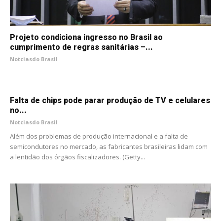
Projeto condiciona ingresso no Brasil ao
cumprimento de regras sanitárias –...
Notciasdo Brasil
Falta de chips pode parar produção de TV e celulares
no...
Notciasdo Brasil
Além dos problemas de produção internacional e a falta de
semicondutores no mercado, as fabricantes brasileiras lidam com
a lentidão dos órgãos fiscalizadores. (Getty...