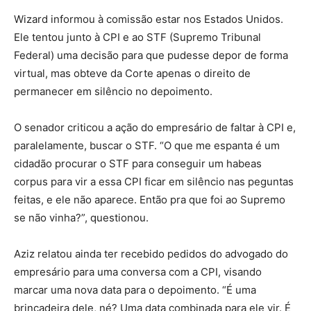
Wizard informou à comissão estar nos Estados Unidos.
Ele tentou junto à CPI e ao STF (Supremo Tribunal
Federal) uma decisão para que pudesse depor de forma
virtual, mas obteve da Corte apenas o
direito de
permanecer em silêncio
no depoimento.
O senador criticou a ação do empresário de faltar à CPI e,
paralelamente, buscar o STF. “O que me espanta é um
cidadão procurar o STF para conseguir um habeas
corpus para vir a essa CPI ficar em silêncio nas peguntas
feitas, e ele não aparece. Então pra que foi ao Supremo
se não vinha?”, questionou.
Aziz relatou ainda ter recebido pedidos do advogado do
empresário para uma conversa com a CPI, visando
marcar uma nova data para o depoimento. “É uma
brincadeira dele, né? Uma data combinada para ele vir. É