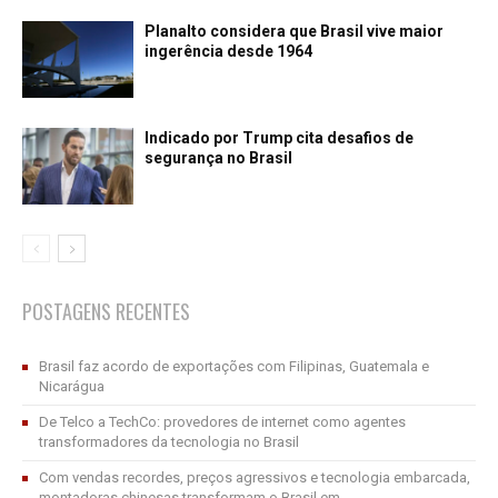
Planalto considera que Brasil vive maior
ingerência desde 1964
Indicado por Trump cita desafios de
segurança no Brasil
POSTAGENS RECENTES
Brasil faz acordo de exportações com Filipinas, Guatemala e
Nicarágua
De Telco a TechCo: provedores de internet como agentes
transformadores da tecnologia no Brasil
Com vendas recordes, preços agressivos e tecnologia embarcada,
montadoras chinesas transformam o Brasil em...