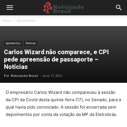
Início
Apresentou
Apresentou
Notícias
Carlos Wizard não comparece, e CPI
pede apreensão de passaporte –
Notícias
Por
Notciasdo Brasil
-
June 17, 2021
O empresário Carlos Wizard não compareceu à sessão
da
CPI da Covid
desta quinta-feira (17), no Senado, para a
qual havia sido convocado. A sessão foi encerrada sem
depoimentos por conta da votação da MP da Eletrobrás.