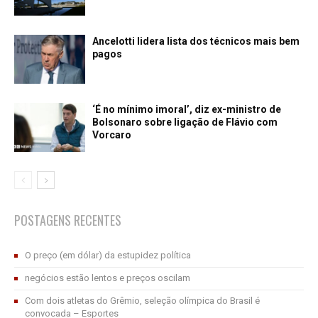
Ancelotti lidera lista dos técnicos mais bem
pagos
‘É no mínimo imoral’, diz ex-ministro de
Bolsonaro sobre ligação de Flávio com
Vorcaro
POSTAGENS RECENTES
O preço (em dólar) da estupidez política
negócios estão lentos e preços oscilam
Com dois atletas do Grêmio, seleção olímpica do Brasil é
convocada – Esportes