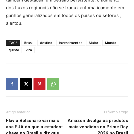
dos fluxos regionais não se traduz automaticamente em
ganhos generalizados em todos os países ou setores”,
alertou.
TAGS
Brasil
destino
investimentos
Maior
Mundo
quinto
vira
Artigo anterior
Próximo artigo
Flávio Bolsonaro vai mais
Amazon divulga os produtos
aos EUA do que a estados-
mais vendidos no Prime Day
chave no Brasil e diz que
2026 no Brasil