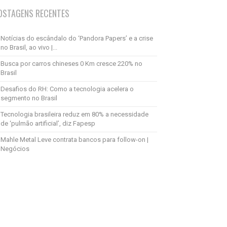
OSTAGENS RECENTES
Notícias do escândalo do ‘Pandora Papers’ e a crise
no Brasil, ao vivo |...
Busca por carros chineses 0 Km cresce 220% no
Brasil
Desafios do RH: Como a tecnologia acelera o
segmento no Brasil
Tecnologia brasileira reduz em 80% a necessidade
de ‘pulmão artificial’, diz Fapesp
Mahle Metal Leve contrata bancos para follow-on |
Negócios