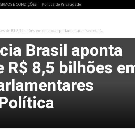
TERMOS E CONDIÇÕES
Política de Privacidade
es de R$ 8,5 bilhões em emendas parlamentares ‘secretas’...
ia Brasil aponta
e R$ 8,5 bilhões e
arlamentares
 Política