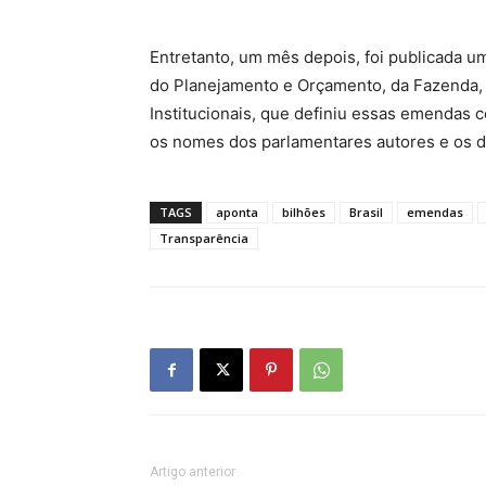
Entretanto, um mês depois, foi publicada uma
do Planejamento e Orçamento, da Fazenda, 
Institucionais, que definiu essas emendas 
os nomes dos parlamentares autores e os de
TAGS
aponta
bilhões
Brasil
emendas
Transparência
Artigo anterior