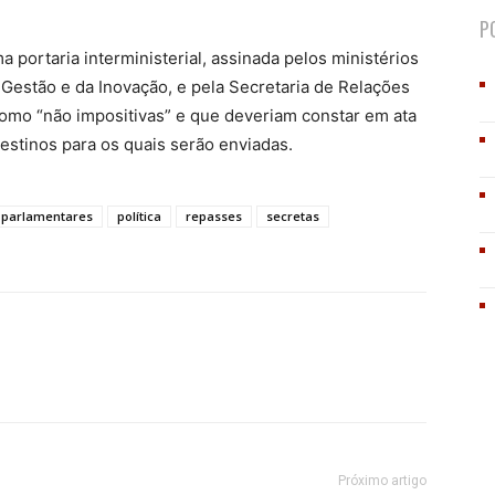
P
 portaria interministerial, assinada pelos ministérios
Gestão e da Inovação, e pela Secretaria de Relações
como “não impositivas” e que deveriam constar em ata
stinos para os quais serão enviadas.
parlamentares
política
repasses
secretas
Próximo artigo