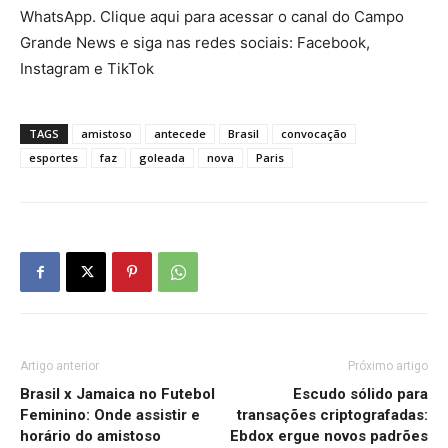
WhatsApp.
Clique aqui para acessar o canal do Campo
Grande News
e siga nas redes sociais:
Facebook
,
Instagram
e
TikTok
TAGS
amistoso
antecede
Brasil
convocação
esportes
faz
goleada
nova
Paris
Artigo anterior
Próximo artigo
Brasil x Jamaica no Futebol
Escudo sólido para
Feminino: Onde assistir e
transações criptografadas:
horário do amistoso
Ebdox ergue novos padrões