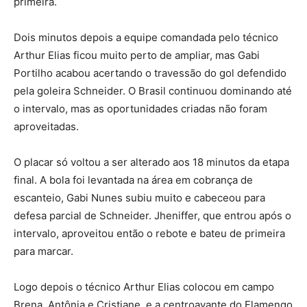
primeira.
Dois minutos depois a equipe comandada pelo técnico
Arthur Elias ficou muito perto de ampliar, mas Gabi
Portilho acabou acertando o travessão do gol defendido
pela goleira Schneider. O Brasil continuou dominando até
o intervalo, mas as oportunidades criadas não foram
aproveitadas.
O placar só voltou a ser alterado aos 18 minutos da etapa
final. A bola foi levantada na área em cobrança de
escanteio, Gabi Nunes subiu muito e cabeceou para
defesa parcial de Schneider. Jheniffer, que entrou após o
intervalo, aproveitou então o rebote e bateu de primeira
para marcar.
Logo depois o técnico Arthur Elias colocou em campo
Brena, Antônia e Cristiane, e a centroavante do Flamengo