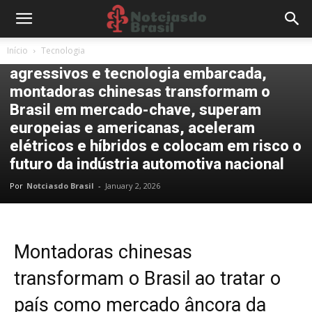
Tecnologia
Início
Tecnologia
Com vendas recordes, preços
agressivos e tecnologia embarcada,
montadoras chinesas transformam o
Brasil em mercado-chave, superam
europeias e americanas, aceleram
elétricos e híbridos e colocam em risco o
futuro da indústria automotiva nacional
Por
Notciasdo Brasil
-
January 2, 2026
Montadoras chinesas
transformam o Brasil ao tratar o
país como mercado âncora da