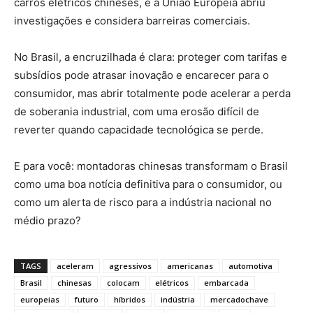
carros elétricos chineses, e a União Europeia abriu
investigações e considera barreiras comerciais.
No Brasil, a encruzilhada é clara: proteger com tarifas e
subsídios pode atrasar inovação e encarecer para o
consumidor, mas abrir totalmente pode acelerar a perda
de soberania industrial, com uma erosão difícil de
reverter quando capacidade tecnológica se perde.
E para você: montadoras chinesas transformam o Brasil
como uma boa notícia definitiva para o consumidor, ou
como um alerta de risco para a indústria nacional no
médio prazo?
TAGS
aceleram
agressivos
americanas
automotiva
Brasil
chinesas
colocam
elétricos
embarcada
europeias
futuro
híbridos
indústria
mercadochave