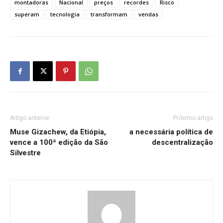
montadoras
Nacional
preços
recordes
Risco
superam
tecnologia
transformam
vendas
Artigo anterior
Próximo artigo
Muse Gizachew, da Etiópia,
a necessária política de
vence a 100ª edição da São
descentralização
Silvestre