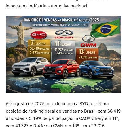
Até agosto de 2025, o texto coloca a BYD na sétima
posição do ranking geral de vendas no Brasil, com 66.419
unidades e 5,49% de participação; a CAOA Chery em 11º,
com 41.727 e 3,4%; e a GWM em 13º, com 23.016