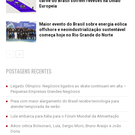
carne do Brasil sofrem reveses na União
Europeia
Maior evento do Brasil sobre energia eólica
offshore e neoindustrialização sustentável
começa hoje no Rio Grande do Norte
POSTAGENS RECENTES
Legado Olímpico: Negócios ligados ao skate continuam em alta –
Pequenas Empresas Grandes Negócios
Praia com maior alargamento do Brasil recebe tecnologia para
atender temporada de verão
Lula embarca para Itália para o Fórum Mundial da Alimentação
Aécio critica Bolsonaro, Lula, Sergio Moro, Bruno Araújo e João
Doria