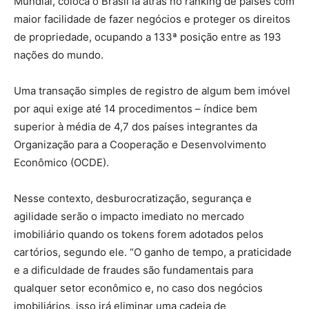
Mundial
, coloca o Brasil lá atrás no ranking de países com
maior facilidade de fazer negócios e proteger os direitos
de propriedade, ocupando a 133ª posição entre as 193
nações do mundo.
Uma transação simples de registro de algum bem imóvel
por aqui exige até 14 procedimentos – índice bem
superior à média de 4,7 dos países integrantes da
Organização para a Cooperação e Desenvolvimento
Econômico (OCDE)
.
Nesse contexto, desburocratização, segurança e
agilidade serão o impacto imediato no mercado
imobiliário quando os tokens forem adotados pelos
cartórios, segundo ele. “O ganho de tempo, a praticidade
e a dificuldade de fraudes são fundamentais para
qualquer setor econômico e, no caso dos negócios
imobiliários, isso irá eliminar uma cadeia de