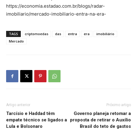
https://economia.estadao.com.br/blogs/radar-
imobiliario/mercado-imobiliario-entra-na-era-
TAGS
criptomoedas
das
entra
era
imobiliário
Mercado
Artigo anterior
Próximo artigo
Tarcísio e Haddad têm
Governo planeja retomar a
empate técnico se ligados a
proposta de retirar o Auxílio
Lula e Bolsonaro
Brasil do teto de gastos