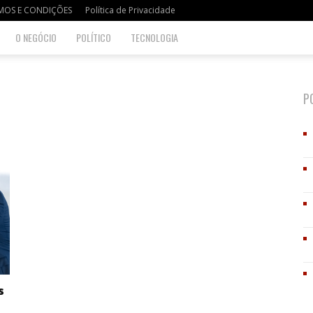
MOS E CONDIÇÕES
Política de Privacidade
O NEGÓCIO
POLÍTICO
TECNOLOGIA
P
s