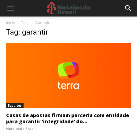
Início
Tags
Garantir
Tag: garantir
Esportes
Casas de apostas firmam parceria com entidade
para garantir ‘integridade’ do...
Notciasdo Brasil