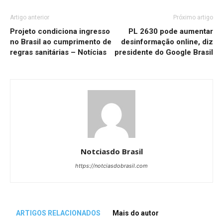
Artigo anterior
Próximo artigo
Projeto condiciona ingresso
PL 2630 pode aumentar
no Brasil ao cumprimento de
desinformação online, diz
regras sanitárias – Notícias
presidente do Google Brasil
Notciasdo Brasil
https://notciasdobrasil.com
ARTIGOS RELACIONADOS
Mais do autor