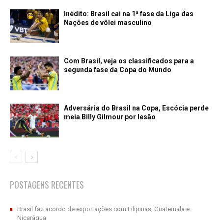
Inédito: Brasil cai na 1ª fase da Liga das
Nações de vôlei masculino
Com Brasil, veja os classificados para a
segunda fase da Copa do Mundo
Adversária do Brasil na Copa, Escócia perde
meia Billy Gilmour por lesão
POSTAGENS RECENTES
Brasil faz acordo de exportações com Filipinas, Guatemala e
Nicarágua