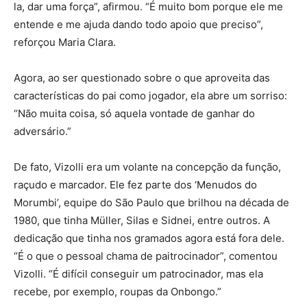
la, dar uma força”, afirmou. “É muito bom porque ele me
entende e me ajuda dando todo apoio que preciso”,
reforçou Maria Clara.
Agora, ao ser questionado sobre o que aproveita das
características do pai como jogador, ela abre um sorriso:
“Não muita coisa, só aquela vontade de ganhar do
adversário.”
De fato, Vizolli era um volante na concepção da função,
raçudo e marcador. Ele fez parte dos ‘Menudos do
Morumbi’, equipe do São Paulo que brilhou na década de
1980, que tinha Müller, Silas e Sidnei, entre outros. A
dedicação que tinha nos gramados agora está fora dele.
“É o que o pessoal chama de paitrocinador”, comentou
Vizolli. “É difícil conseguir um patrocinador, mas ela
recebe, por exemplo, roupas da Onbongo.”