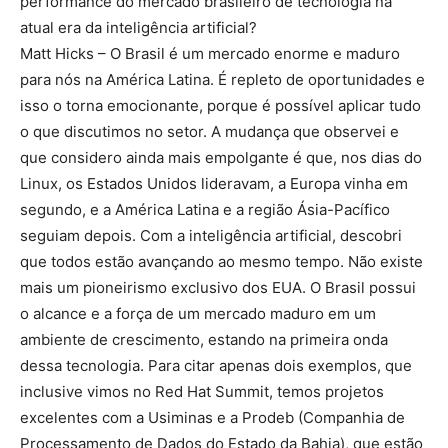
performance do mercado brasileiro de tecnologia na
atual era da inteligência artificial?
Matt Hicks –
O Brasil é um mercado enorme e maduro
para nós na América Latina. É repleto de oportunidades e
isso o torna emocionante, porque é possível aplicar tudo
o que discutimos no setor. A mudança que observei e
que considero ainda mais empolgante é que, nos dias do
Linux, os Estados Unidos lideravam, a Europa vinha em
segundo, e a América Latina e a região Ásia-Pacífico
seguiam depois. Com a inteligência artificial, descobri
que todos estão avançando ao mesmo tempo. Não existe
mais um pioneirismo exclusivo dos EUA. O Brasil possui
o alcance e a força de um mercado maduro em um
ambiente de crescimento, estando na primeira onda
dessa tecnologia. Para citar apenas dois exemplos, que
inclusive vimos no Red Hat Summit, temos projetos
excelentes com a Usiminas e a Prodeb (Companhia de
Processamento de Dados do Estado da Bahia), que estão