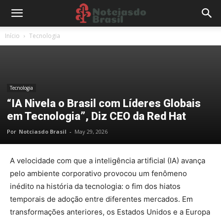
Início
Tecnologia
Tecnologia
“IA Nivela o Brasil com Líderes Globais
em Tecnologia”, Diz CEO da Red Hat
Por
Notciasdo Brasil
-
May 29, 2026
A velocidade com que a
inteligência artificial (IA)
avança
pelo ambiente corporativo provocou um fenômeno
inédito na história da tecnologia: o fim dos hiatos
temporais de adoção entre diferentes mercados. Em
transformações anteriores, os Estados Unidos e a Europa