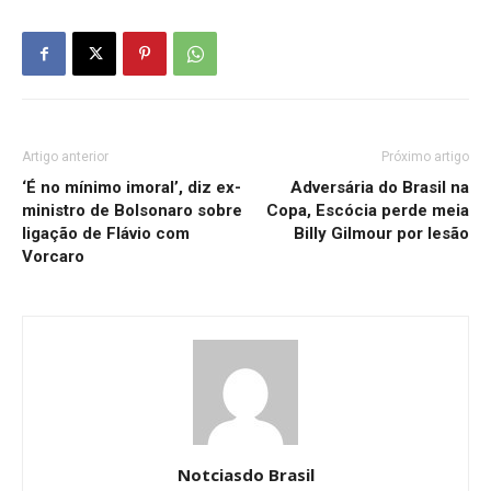
Artigo anterior
Próximo artigo
‘É no mínimo imoral’, diz ex-
Adversária do Brasil na
ministro de Bolsonaro sobre
Copa, Escócia perde meia
ligação de Flávio com
Billy Gilmour por lesão
Vorcaro
Notciasdo Brasil