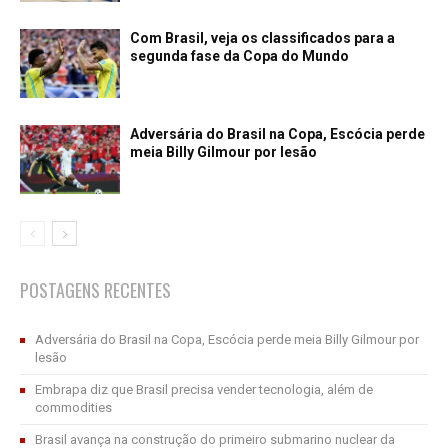
Com Brasil, veja os classificados para a
segunda fase da Copa do Mundo
Adversária do Brasil na Copa, Escócia perde
meia Billy Gilmour por lesão
POSTAGENS RECENTES
Adversária do Brasil na Copa, Escócia perde meia Billy Gilmour por
lesão
Embrapa diz que Brasil precisa vender tecnologia, além de
commodities
Brasil avança na construção do primeiro submarino nuclear da