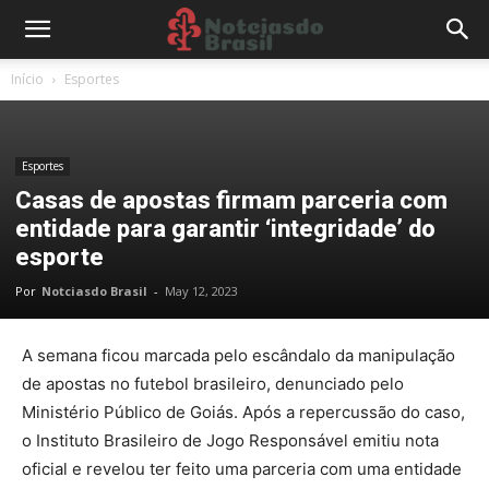
Início
Esportes
Esportes
Casas de apostas firmam parceria com
entidade para garantir ‘integridade’ do
esporte
Por
Notciasdo Brasil
-
May 12, 2023
A semana ficou marcada pelo escândalo da manipulação
de apostas no futebol brasileiro, denunciado pelo
Ministério Público de Goiás. Após a repercussão do caso,
o Instituto Brasileiro de Jogo Responsável emitiu nota
oficial e revelou ter feito uma parceria com uma entidade