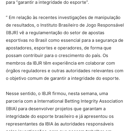
para “garantir a integridade do esporte”.
” Em relação às recentes investigações de manipulação
de resultados, o Instituto Brasileiro de Jogo Responsável
(IBJR) vê a regulamentação do setor de apostas
esportivas no Brasil como essencial para a segurança de
apostadores, esportes e operadores, de forma que
possam contribuir para o crescimento do país. Os
membros da IBJR têm experiência em colaborar com
órgãos reguladores e outras autoridades relevantes com
o objetivo comum de garantir a integridade do esporte.
Nesse sentido, o IBJR firmou, nesta semana, uma
parceria com a International Betting Integrity Association
(IBIA) para desenvolver projetos que garantam a
integridade do esporte brasileiro e já apresentou os
representantes da IBIA às autoridades responsáveis