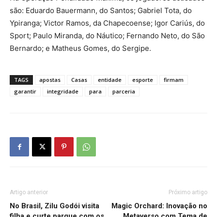
são: Eduardo Bauermann, do Santos; Gabriel Tota, do
Ypiranga; Victor Ramos, da Chapecoense; Igor Cariús, do
Sport; Paulo Miranda, do Náutico; Fernando Neto, do São
Bernardo; e Matheus Gomes, do Sergipe.
TAGS
apostas
Casas
entidade
esporte
firmam
garantir
integridade
para
parceria
Artigo anterior
Próximo artigo
No Brasil, Zilu Godói visita
Magic Orchard: Inovação no
filha e curte parque com os
Metaverso com Tema de