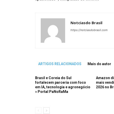
Notciasdo Brasil
https://notciasdobrasil.com
ARTIGOS RELACIONADOS
Mais do autor
Brasil e Coreia do Sul
Amazon di
fortalecem parceria com foco
mais vend
em IA, tecnologia e agronegócio
2026 no Br
» Portal PaNoRaMa