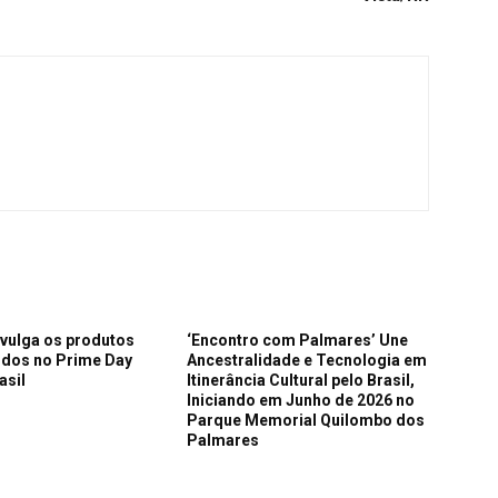
vulga os produtos
‘Encontro com Palmares’ Une
idos no Prime Day
Ancestralidade e Tecnologia em
asil
Itinerância Cultural pelo Brasil,
Iniciando em Junho de 2026 no
Parque Memorial Quilombo dos
Palmares