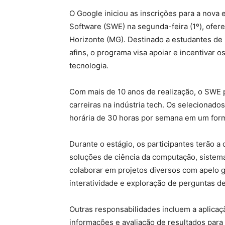
O Google iniciou as inscrições para a nova
Software (SWE) na segunda-feira (1º), ofe
Horizonte (MG). Destinado a estudantes d
afins, o programa visa apoiar e incentivar 
tecnologia.
Com mais de 10 anos de realização, o SWE p
carreiras na indústria tech. Os selecionad
horária de 30 horas por semana em um form
Durante o estágio, os participantes terão 
soluções de ciência da computação, sistema
colaborar em projetos diversos com apelo gl
interatividade e exploração de perguntas de
Outras responsabilidades incluem a aplica
informações e avaliação de resultados par