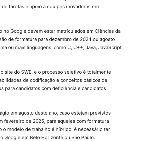
 de tarefas e apoio a equipes inovadoras em
io no Google devem estar matriculados em Ciências da
isão de formatura para dezembro de 2024 ou agosto
ma ou mais linguagens, como C, C++, Java, JavaScript
 no site do SWE, e o processo seletivo é totalmente
habilidades de codificação e conceitos básicos de
os para candidatos com deficiência e candidatos
tágio em agosto deste ano, caso estejam previstos
 fevereiro de 2025, para aqueles com formatura
o modelo de trabalho é híbrido, é necessário ter
 do Google em Belo Horizonte ou São Paulo.