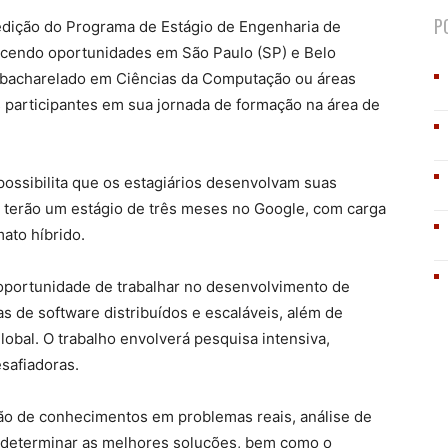
P
 edição do Programa de Estágio de Engenharia de
recendo oportunidades em São Paulo (SP) e Belo
e bacharelado em Ciências da Computação ou áreas
os participantes em sua jornada de formação na área de
ossibilita que os estagiários desenvolvam suas
os terão um estágio de três meses no Google, com carga
ato híbrido.
a oportunidade de trabalhar no desenvolvimento de
s de software distribuídos e escaláveis, além de
obal. O trabalho envolverá pesquisa intensiva,
safiadoras.
ção de conhecimentos em problemas reais, análise de
a determinar as melhores soluções, bem como o