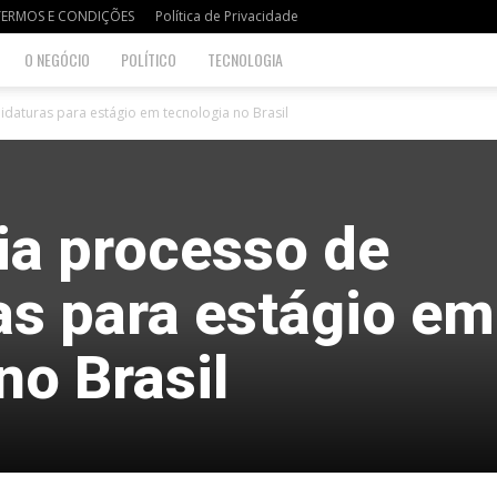
TERMOS E CONDIÇÕES
Política de Privacidade
O NEGÓCIO
POLÍTICO
TECNOLOGIA
idaturas para estágio em tecnologia no Brasil
ia processo de
as para estágio em
no Brasil