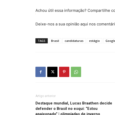
Achou útil essa informação? Compartilhe 
Deixe-nos a sua opinião aqui nos comentári
TAGS
Brasil
candidaturas
estágio
Googl
Artigo anterior
Destaque mundial, Lucas Braathen decide
defender o Brasil no esqui: “Estou
apaixonado” | olimpíadas de inverno