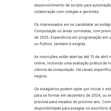
desenvolvimento de scripts para automação
colaboração com colegas e gerentes.
Os interessados em se candidatar ao estág
Computação ou áreas correlatas, com prev
de 2025. Experiência em programação em u
ou Python, também é exigida.
As inscrições estão abertas até 15 de abril
online, incluindo uma avaliação prática de 
ciência da computação. Há canais específic
negros.
Os estagiários podem optar por iniciar o es
para se formar em dezembro de 2024, ou em
prevista para meados do próximo ano. Como 
disponibilidade para estagiar no escritório