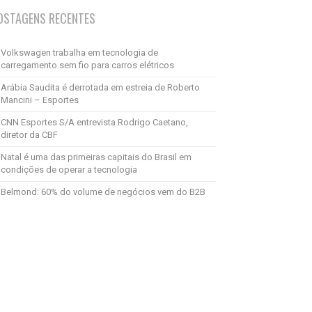
OSTAGENS RECENTES
Volkswagen trabalha em tecnologia de
carregamento sem fio para carros elétricos
Arábia Saudita é derrotada em estreia de Roberto
Mancini – Esportes
CNN Esportes S/A entrevista Rodrigo Caetano,
diretor da CBF
Natal é uma das primeiras capitais do Brasil em
condições de operar a tecnologia
Belmond: 60% do volume de negócios vem do B2B