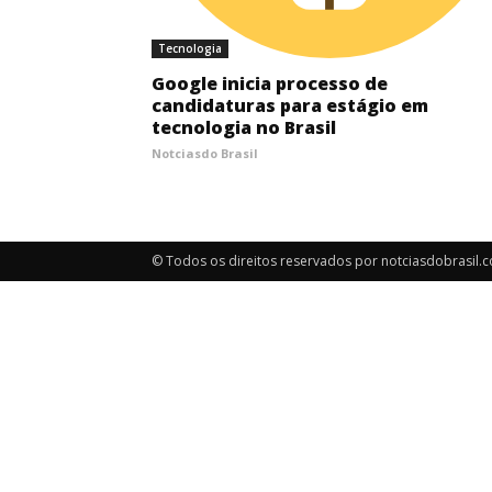
Tecnologia
Google inicia processo de
candidaturas para estágio em
tecnologia no Brasil
Notciasdo Brasil
© Todos os direitos reservados por notciasdobrasil.