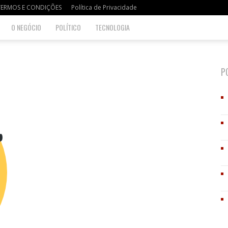
TERMOS E CONDIÇÕES
Política de Privacidade
O NEGÓCIO
POLÍTICO
TECNOLOGIA
P