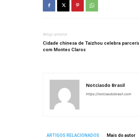
Artigo anterior
Cidade chinesa de Taizhou celebra parceri
com Montes Claros
Notciasdo Brasil
https://notciasdobrasil.com
ARTIGOS RELACIONADOS
Mais do autor