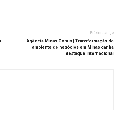
Próximo artigo
a
Agência Minas Gerais | Transformação do
ambiente de negócios em Minas ganha
destaque internacional