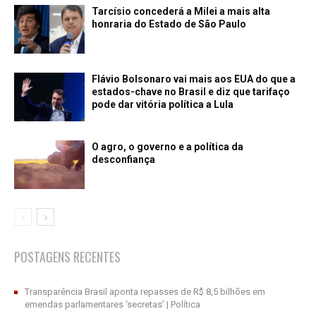
Tarcísio concederá a Milei a mais alta
honraria do Estado de São Paulo
Flávio Bolsonaro vai mais aos EUA do que a
estados-chave no Brasil e diz que tarifaço
pode dar vitória política a Lula
O agro, o governo e a política da
desconfiança
POSTAGENS RECENTES
Transparência Brasil aponta repasses de R$ 8,5 bilhões em
emendas parlamentares ‘secretas’ | Política