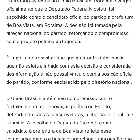
O diretório estadual do União Brasil em Roraima divulgou
oficialmente que o Deputado Federal Nicoletti foi
escolhido como o candidato oficial do partido à prefeitura
de Boa Vista, em Roraima. A decisão foi tomada pela
direção nacional do partido, reforçando o compromisso
com o projeto político da legenda.
É importante ressaltar que qualquer outra informação
que não esteja alinhada com esta decisão é considerada
desinformação e não possui vínculo com a posição oficial
do partido, conforme esclarecido pelo diretório nacional.
O União Brasil mantém seu compromisso com o
fortalecimento da renovação política no Estado,
defendendo pautas conservadoras, a liberdade, a pátria e
a família. A escolha do Deputado Nicoletti como
candidato à prefeitura de Boa Vista reflete esse
comprometimento e busca proporcionar uma gestão que