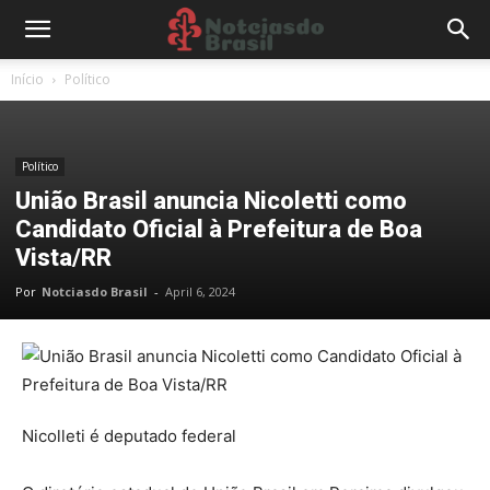
Início
Político
Político
União Brasil anuncia Nicoletti como
Candidato Oficial à Prefeitura de Boa
Vista/RR
Por
Notciasdo Brasil
-
April 6, 2024
Nicolleti é deputado federal