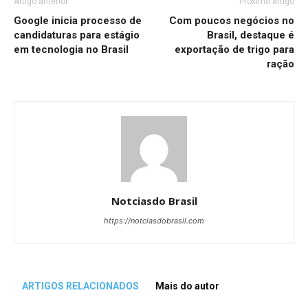
Artigo anterior
Próximo artigo
Google inicia processo de
Com poucos negócios no
candidaturas para estágio
Brasil, destaque é
em tecnologia no Brasil
exportação de trigo para
ração
Notciasdo Brasil
https://notciasdobrasil.com
ARTIGOS RELACIONADOS
Mais do autor