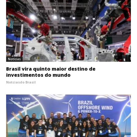
Notícias
Brasil vira quinto maior destino de
investimentos do mundo
Notciasdo Brasil