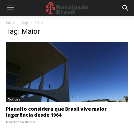
Início
Tags
Maior
Tag: Maior
Notícias
Planalto considera que Brasil vive maior
ingerência desde 1964
Notciasdo Brasil