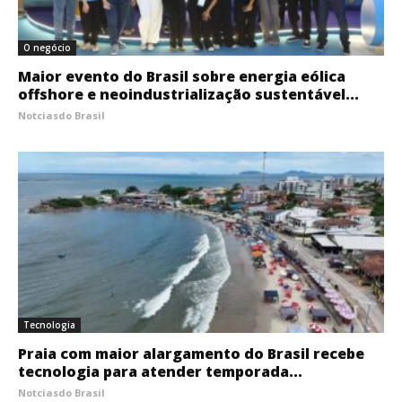
O negócio
Maior evento do Brasil sobre energia eólica
offshore e neoindustrialização sustentável...
Notciasdo Brasil
Tecnologia
Praia com maior alargamento do Brasil recebe
tecnologia para atender temporada...
Notciasdo Brasil