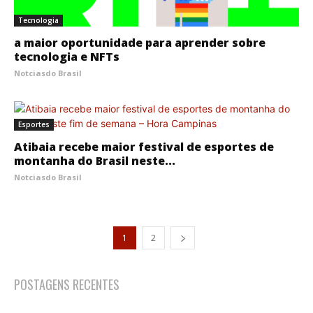
Tecnologia
a maior oportunidade para aprender sobre
tecnologia e NFTs
Notciasdo Brasil
Esportes
Atibaia recebe maior festival de esportes de
montanha do Brasil neste...
Notciasdo Brasil
1
2
POSTAGENS RECENTES