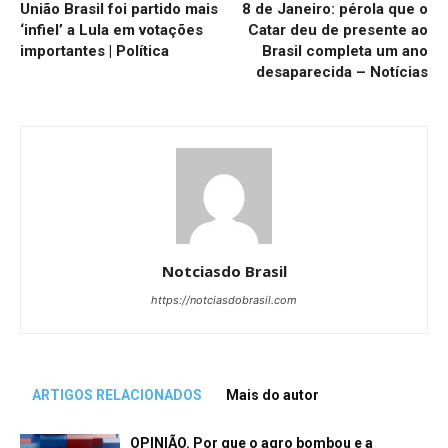
União Brasil foi partido mais
8 de Janeiro: pérola que o
‘infiel’ a Lula em votações
Catar deu de presente ao
importantes | Política
Brasil completa um ano
desaparecida – Notícias
Notciasdo Brasil
https://notciasdobrasil.com
ARTIGOS RELACIONADOS
Mais do autor
OPINIÃO. Por que o agro bombou e a