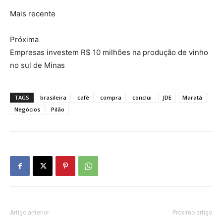
Mais recente
Próxima
Empresas investem R$ 10 milhões na produção de vinho
no sul de Minas
TAGS
brasileira
café
compra
conclui
JDE
Maratá
Negócios
Pilão
Artigo anterior
Próximo artigo