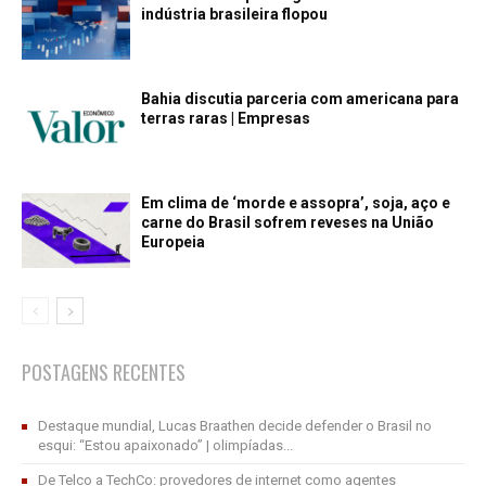
indústria brasileira flopou
Bahia discutia parceria com americana para
terras raras | Empresas
Em clima de ‘morde e assopra’, soja, aço e
carne do Brasil sofrem reveses na União
Europeia
POSTAGENS RECENTES
Destaque mundial, Lucas Braathen decide defender o Brasil no
esqui: “Estou apaixonado” | olimpíadas...
De Telco a TechCo: provedores de internet como agentes