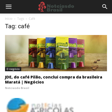
Início
Tags
Café
Tag: café
O negócio
JDE, do café Pilão, conclui compra da brasileira
Maratá | Negócios
Notciasdo Brasil