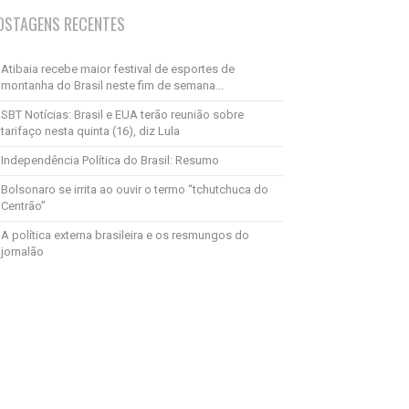
OSTAGENS RECENTES
Atibaia recebe maior festival de esportes de
montanha do Brasil neste fim de semana...
SBT Notícias: Brasil e EUA terão reunião sobre
tarifaço nesta quinta (16), diz Lula
Independência Política do Brasil: Resumo
Bolsonaro se irrita ao ouvir o termo “tchutchuca do
Centrão”
A política externa brasileira e os resmungos do
jornalão