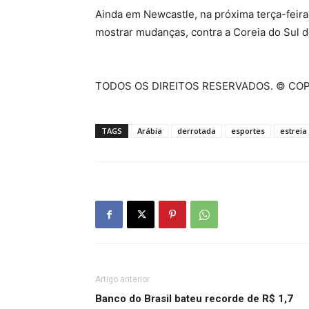
Ainda em Newcastle, na próxima terça-feira
mostrar mudanças, contra a Coreia do Sul 
TODOS OS DIREITOS RESERVADOS. © CO
TAGS
Arábia
derrotada
esportes
estreia
Artigo anterior
Banco do Brasil bateu recorde de R$ 1,7