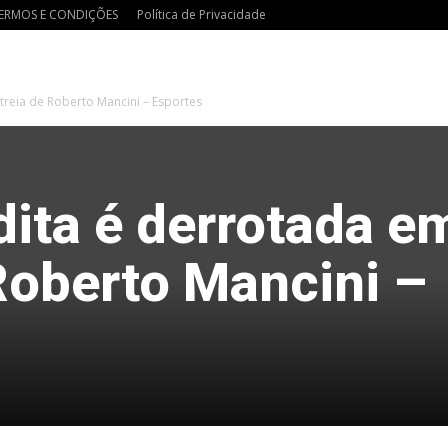
ERMOS E CONDIÇÕES
Política de Privacidade
treia de Roberto Mancini – Esportes
dita é derrotada e
Roberto Mancini –