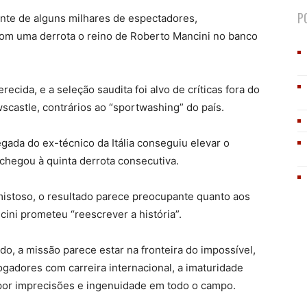
P
ante de alguns milhares de espectadores,
om uma derrota o reino de Roberto Mancini no banco
erecida, e a seleção saudita foi alvo de críticas fora do
castle, contrários ao “sportwashing” do país.
da do ex-técnico da Itália conseguiu elevar o
 chegou à quinta derrota consecutiva.
amistoso, o resultado parece preocupante quanto aos
ini prometeu “reescrever a história”.
, a missão parece estar na fronteira do impossível,
ogadores com carreira internacional, a imaturidade
a por imprecisões e ingenuidade em todo o campo.