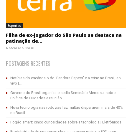
Esportes
Filha de ex-jogador do São Paulo se destaca na
patinação de...
Notciasdo Brasil
POSTAGENS RECENTES
Notícias do escândalo do ‘Pandora Papers’ e a crise no Brasil, ao
vivo |...
Governo do Brasil organiza e sedia Seminário Mercosul sobre
Política de Cuidados e reunião...
Nova tecnologia nas rodovias faz multas dispararem mais de 40%
no Brasil
Fogão smart: cinco curiosidades sobre a tecnologia | Eletrônicos
Produtividade de empresas chega a crescer mais de 80% com