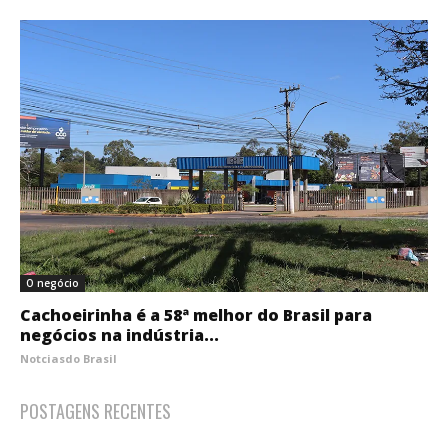
O negócio
Cachoeirinha é a 58ª melhor do Brasil para
negócios na indústria...
Notciasdo Brasil
POSTAGENS RECENTES