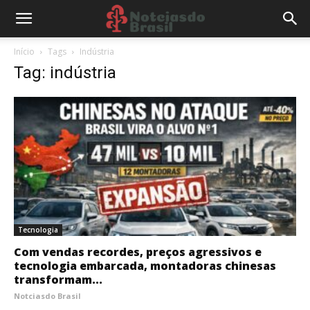
Início
Tags
Indústria
Tag: indústria
Tecnologia
Com vendas recordes, preços agressivos e
tecnologia embarcada, montadoras chinesas
transformam...
Notciasdo Brasil