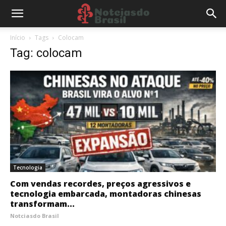
Início
Tags
Colocam
Tag: colocam
Tecnologia
Com vendas recordes, preços agressivos e
tecnologia embarcada, montadoras chinesas
transformam...
Notciasdo Brasil