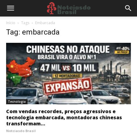
Início
Tags
Embarcada
Tag: embarcada
Tecnologia
Com vendas recordes, preços agressivos e
tecnologia embarcada, montadoras chinesas
transformam...
Notciasdo Brasil