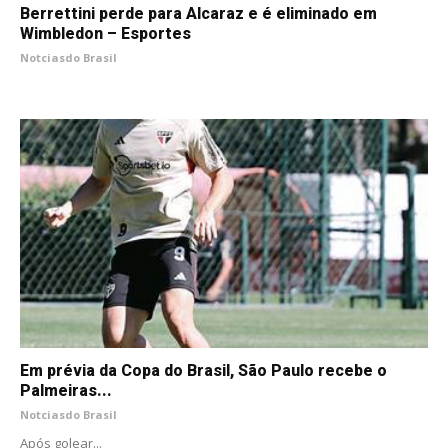
Berrettini perde para Alcaraz e é eliminado em
Wimbledon – Esportes
Notciasdo Brasil
Em prévia da Copa do Brasil, São Paulo recebe o
Palmeiras...
Notciasdo Brasil
Após golear...