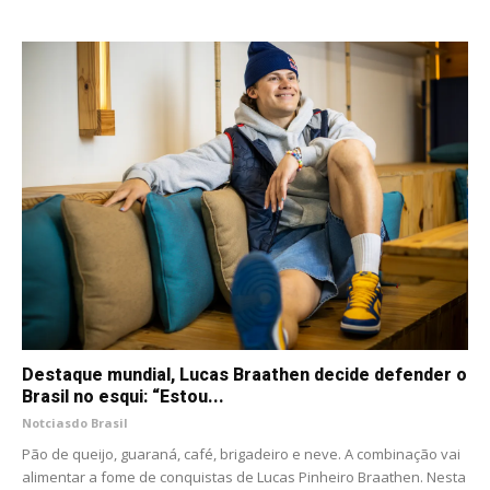
Destaque mundial, Lucas Braathen decide defender o
Brasil no esqui: “Estou...
Notciasdo Brasil
Pão de queijo, guaraná, café, brigadeiro e neve. A combinação vai
alimentar a fome de conquistas de Lucas Pinheiro Braathen. Nesta