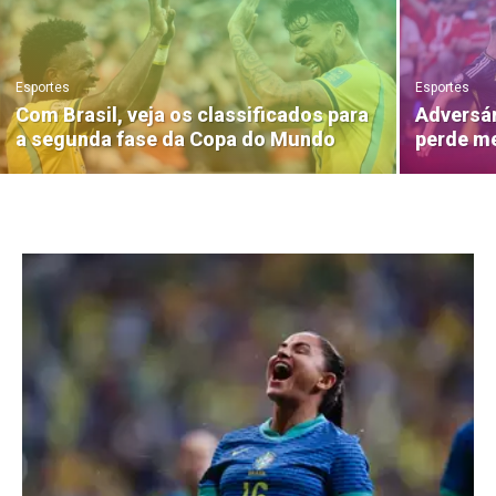
Esportes
Esportes
Com Brasil, veja os classificados para
Adversár
a segunda fase da Copa do Mundo
perde me