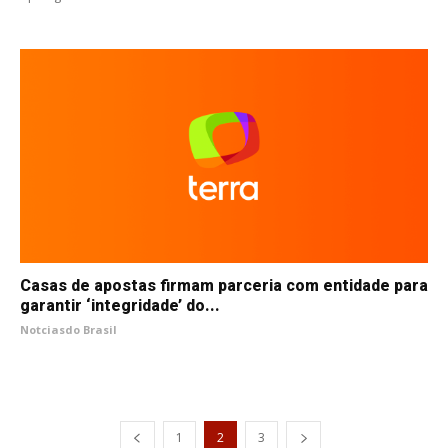
Casas de apostas firmam parceria com entidade para
garantir ‘integridade’ do...
Notciasdo Brasil
1
2
3