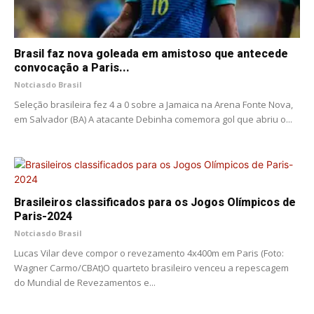
Brasil faz nova goleada em amistoso que antecede
convocação a Paris...
Notciasdo Brasil
Seleção brasileira fez 4 a 0 sobre a Jamaica na Arena Fonte Nova,
em Salvador (BA) A atacante Debinha comemora gol que abriu o...
Brasileiros classificados para os Jogos Olímpicos de
Paris-2024
Notciasdo Brasil
Lucas Vilar deve compor o revezamento 4x400m em Paris (Foto:
Wagner Carmo/CBAt)O quarteto brasileiro venceu a repescagem
do Mundial de Revezamentos e...