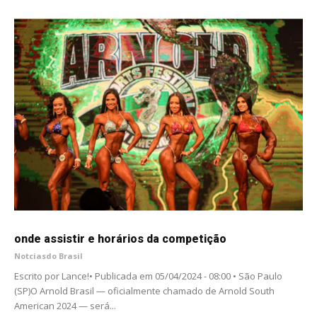
onde assistir e horários da competição
Notciasdo Brasil
Escrito por Lance!• Publicada em 05/04/2024 - 08:00 • São Paulo
(SP)O Arnold Brasil — oficialmente chamado de Arnold South
American 2024 — será...