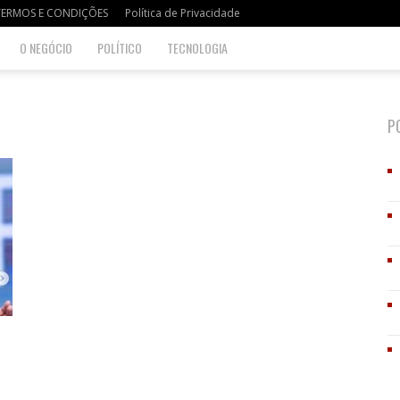
TERMOS E CONDIÇÕES
Política de Privacidade
O NEGÓCIO
POLÍTICO
TECNOLOGIA
P