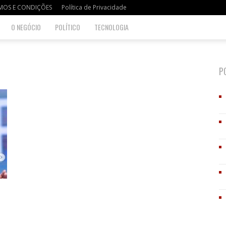
MOS E CONDIÇÕES
Política de Privacidade
O NEGÓCIO
POLÍTICO
TECNOLOGIA
P