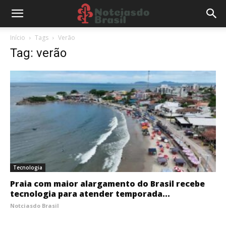
Início
Tags
Verão
Tag: verão
Tecnologia
Praia com maior alargamento do Brasil recebe
tecnologia para atender temporada...
Notciasdo Brasil