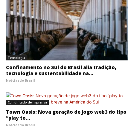
Tecnologia
Confinamento no Sul do Brasil alia tradição,
tecnologia e sustentabilidade na...
Notciasdo Brasil
Comunicado de imprensa
Town Oasis: Nova geração de jogo web3 do tipo
“play to...
Notciasdo Brasil