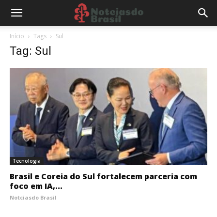
Início
Tags
Sul
Tag: Sul
Tecnologia
Brasil e Coreia do Sul fortalecem parceria com
foco em IA,...
Notciasdo Brasil