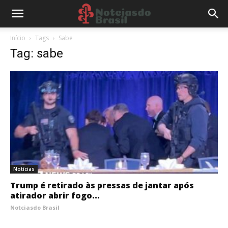
Início
Tags
Sabe
Tag: sabe
Notícias
Trump é retirado às pressas de jantar após
atirador abrir fogo...
Notciasdo Brasil