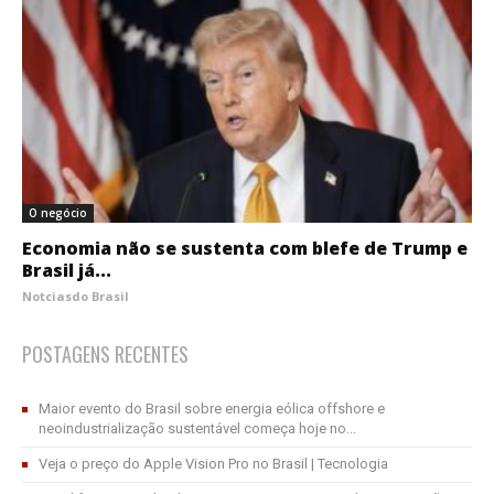
O negócio
Economia não se sustenta com blefe de Trump e
Brasil já...
Notciasdo Brasil
POSTAGENS RECENTES
Maior evento do Brasil sobre energia eólica offshore e
neoindustrialização sustentável começa hoje no...
Veja o preço do Apple Vision Pro no Brasil | Tecnologia