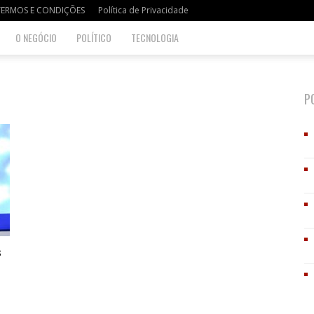
TERMOS E CONDIÇÕES
Política de Privacidade
O NEGÓCIO
POLÍTICO
TECNOLOGIA
P
s