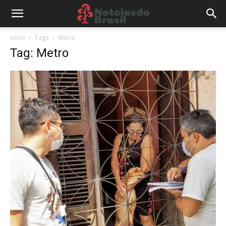
Início
Tags
Metro
Tag: Metro