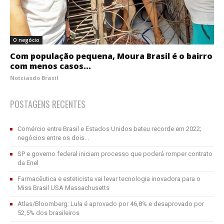
O negócio
Com população pequena, Moura Brasil é o bairro
com menos casos...
Notciasdo Brasil
POSTAGENS RECENTES
Comércio entre Brasil e Estados Unidos bateu recorde em 2022;
negócios entre os dois...
SP e governo federal iniciam processo que poderá romper contrato
da Enel
Farmacêutica e esteticista vai levar tecnologia inovadora para o
Miss Brasil USA Massachusetts
Atlas/Bloomberg: Lula é aprovado por 46,8% e desaprovado por
52,5% dos brasileiros