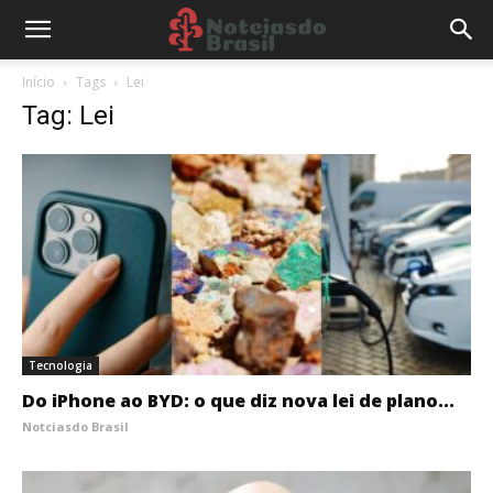
Início
Tags
Lei
Tag: Lei
Tecnologia
Do iPhone ao BYD: o que diz nova lei de plano...
Notciasdo Brasil