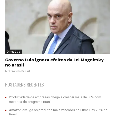
O negócio
Governo Lula ignora efeitos da Lei Magnitsky
no Brasil
Notciasdo Brasil
POSTAGENS RECENTES
Produtividade de empresas chega a crescer mais de 80% com
mentoria do programa Brasil...
Amazon divulga os produtos mais vendidos no Prime Day 2026 no
Brasil