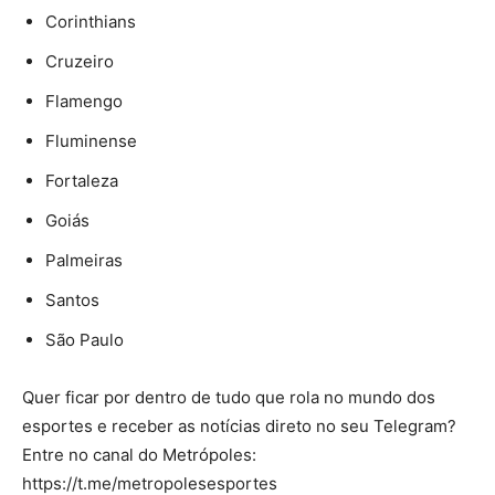
Corinthians
Cruzeiro
Flamengo
Fluminense
Fortaleza
Goiás
Palmeiras
Santos
São Paulo
Quer ficar por dentro de tudo que rola no mundo dos
esportes e receber as notícias direto no seu Telegram?
Entre no canal do
Metrópoles
:
https://t.me/metropolesesportes