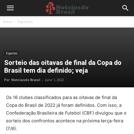
Início
Esportes
Esportes
Sorteio das oitavas de final da Copa do
Brasil tem dia definido; veja
Por
Notciasdo Brasil
-
June 1, 2022
Os 16 clubes classificados para as oitavas de final da
Copa do Brasil de 2022 já foram definidos. Com isso, a
Confederação Brasileira de Futebol (CBF) divulgou que o
sorteio dos confrontos acontece na próxima terça-feira
(7/6).