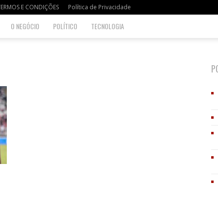
TERMOS E CONDIÇÕES
Política de Privacidade
O NEGÓCIO
POLÍTICO
TECNOLOGIA
P