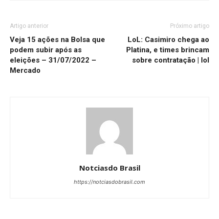
Artigo anterior
Próximo artigo
Veja 15 ações na Bolsa que
LoL: Casimiro chega ao
podem subir após as
Platina, e times brincam
eleições – 31/07/2022 –
sobre contratação | lol
Mercado
Notciasdo Brasil
https://notciasdobrasil.com