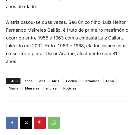
anos de idade.
A atriz casou-se duas vezes. Seu único filho, Luiz Heitor
Fernando Meireles Gallão, é fruto do primeiro matrimônio
ocorrido entre 1956 e 1963 com o cineasta Luiz Gallon,
falecido em 2002. Entre 1963 e 1968, ela foi casada com
o escritor e pintor Oscar Araripe, atualmente com 81
anos.
TAGS
anos
aos
Atriz
Cecília
Fernanda
Filha
Maria
Meireles
morre
Notícias