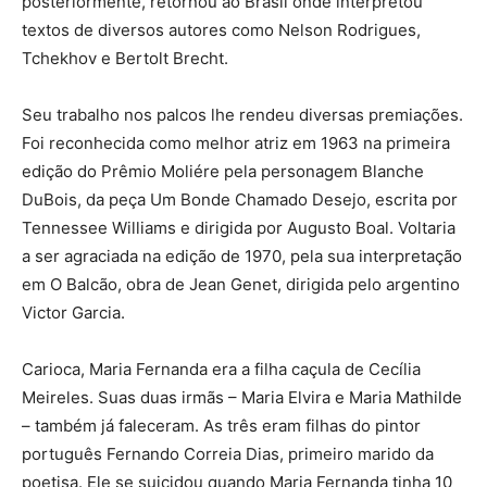
posteriormente, retornou ao Brasil onde interpretou
textos de diversos autores como Nelson Rodrigues,
Tchekhov e Bertolt Brecht.
Seu trabalho nos palcos lhe rendeu diversas premiações.
Foi reconhecida como melhor atriz em 1963 na primeira
edição do Prêmio Moliére pela personagem Blanche
DuBois, da peça Um Bonde Chamado Desejo, escrita por
Tennessee Williams e dirigida por Augusto Boal. Voltaria
a ser agraciada na edição de 1970, pela sua interpretação
em O Balcão, obra de Jean Genet, dirigida pelo argentino
Victor Garcia.
Carioca, Maria Fernanda era a filha caçula de Cecília
Meireles. Suas duas irmãs – Maria Elvira e Maria Mathilde
– também já faleceram. As três eram filhas do pintor
português Fernando Correia Dias, primeiro marido da
poetisa. Ele se suicidou quando Maria Fernanda tinha 10