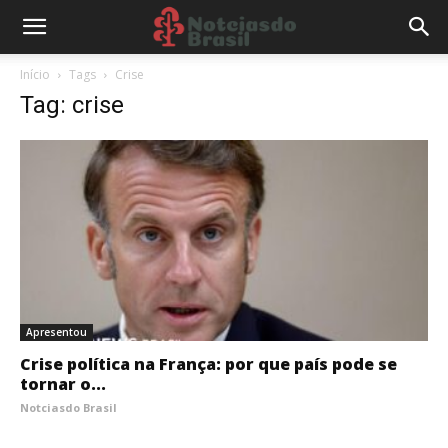
Início
Tags
Crise
Tag: crise
Apresentou
Crise política na França: por que país pode se
tornar o...
Notciasdo Brasil