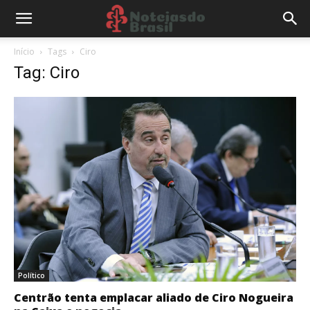
Início
Tags
Ciro
Tag: Ciro
Político
Centrão tenta emplacar aliado de Ciro Nogueira