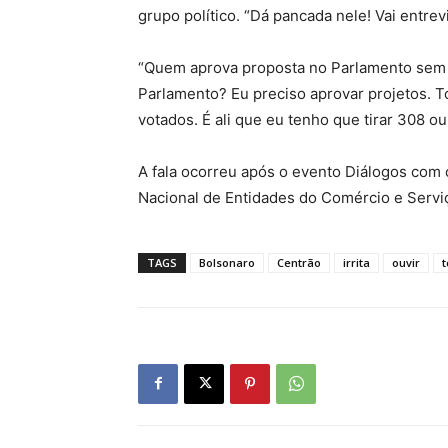
grupo político. “Dá pancada nele! Vai entrev
“Quem aprova proposta no Parlamento sem 
Parlamento? Eu preciso aprovar projetos. 
votados. É ali que eu tenho que tirar 308 o
A fala ocorreu após o evento Diálogos com 
Nacional de Entidades do Comércio e Serviç
TAGS
Bolsonaro
Centrão
irrita
ouvir