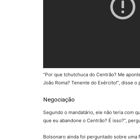
“Por que tchutchuca do Centrão? Me aponte
João Roma? Tenente do Exército!”, disse o 
Negociação
Segundo o mandatário, ele não teria com q
que eu abandone o Centrão? É isso?”, perg
Bolsonaro ainda foi perguntado sobre uma f