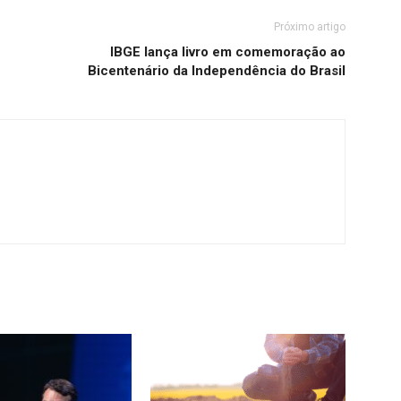
Próximo artigo
IBGE lança livro em comemoração ao
Bicentenário da Independência do Brasil