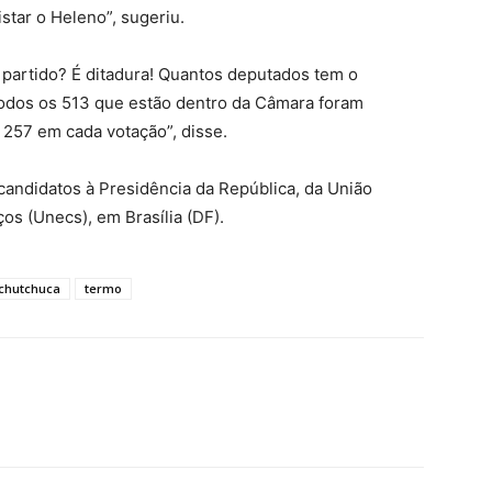
istar o Heleno”, sugeriu.
partido? É ditadura! Quantos deputados tem o
Todos os 513 que estão dentro da Câmara foram
u 257 em cada votação”, disse.
candidatos à Presidência da República, da União
os (Unecs), em Brasília (DF).
tchutchuca
termo