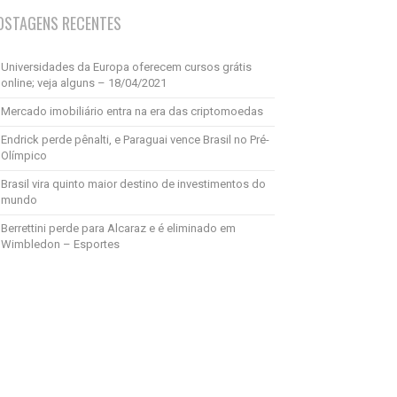
OSTAGENS RECENTES
Universidades da Europa oferecem cursos grátis
online; veja alguns – 18/04/2021
Mercado imobiliário entra na era das criptomoedas
Endrick perde pênalti, e Paraguai vence Brasil no Pré-
Olímpico
Brasil vira quinto maior destino de investimentos do
mundo
Berrettini perde para Alcaraz e é eliminado em
Wimbledon – Esportes