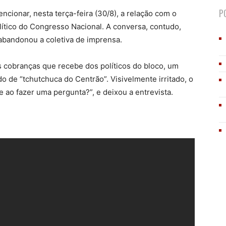
P
ncionar, nesta terça-feira (30/8), a relação com o
lítico do Congresso Nacional. A conversa, contudo,
 abandonou a coletiva de imprensa.
 cobranças que recebe dos políticos do bloco, um
do de “tchutchuca do Centrão”. Visivelmente irritado, o
 ao fazer uma pergunta?”, e deixou a entrevista.