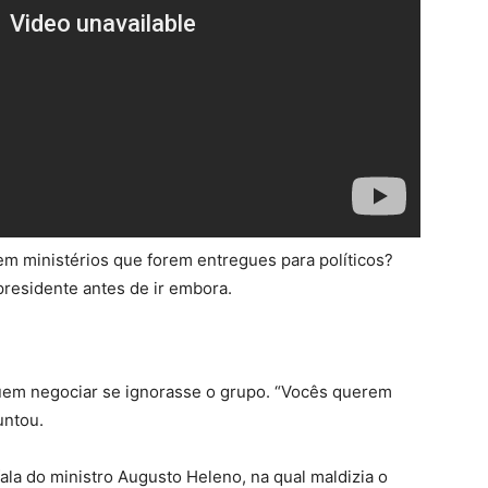
m ministérios que forem entregues para políticos?
presidente antes de ir embora.
uem negociar se ignorasse o grupo. “Vocês querem
untou.
ala do ministro Augusto Heleno, na qual maldizia o