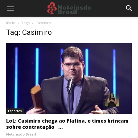
Início
Tags
Casimiro
Tag: Casimiro
Esportes
LoL: Casimiro chega ao Platina, e times brincam
sobre contratação |...
Notciasdo Brasil