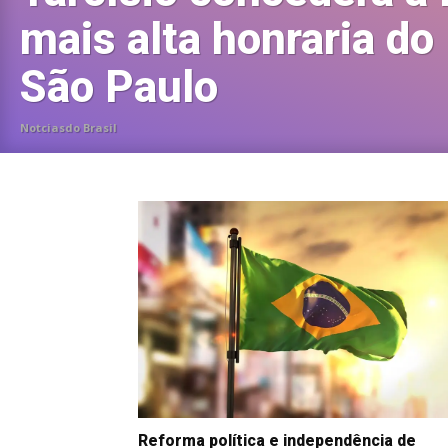
mais alta honraria do
São Paulo
Notciasdo Brasil
Reforma política e independência de