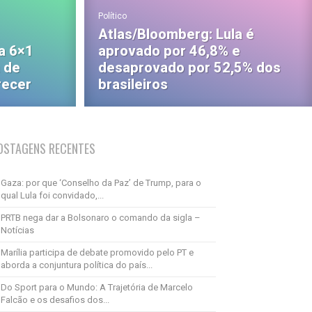
Político
Atlas/Bloomberg: Lula é
a 6×1
aprovado por 46,8% e
 de
desaprovado por 52,5% dos
recer
brasileiros
OSTAGENS RECENTES
Gaza: por que ‘Conselho da Paz’ de Trump, para o
qual Lula foi convidado,...
PRTB nega dar a Bolsonaro o comando da sigla –
Notícias
Marília participa de debate promovido pelo PT e
aborda a conjuntura política do país...
Do Sport para o Mundo: A Trajetória de Marcelo
Falcão e os desafios dos...