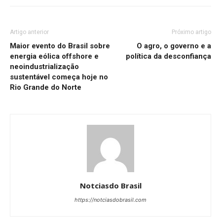
Artigo anterior
Próximo artigo
Maior evento do Brasil sobre
O agro, o governo e a
energia eólica offshore e
política da desconfiança
neoindustrialização
sustentável começa hoje no
Rio Grande do Norte
Notciasdo Brasil
https://notciasdobrasil.com