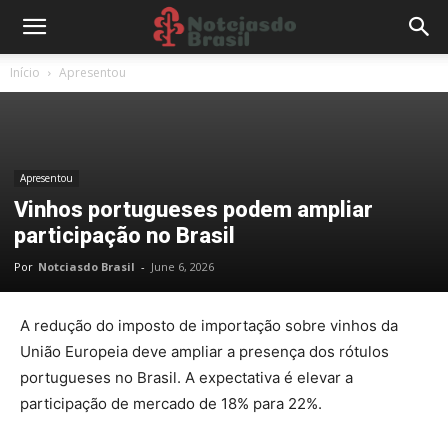
Início
Apresentou
Apresentou
Vinhos portugueses podem ampliar
participação no Brasil
Por
Notciasdo Brasil
-
June 6, 2026
A redução do imposto de importação sobre vinhos da
União Europeia deve ampliar a presença dos rótulos
portugueses no Brasil. A expectativa é elevar a
participação de
mercado
de 18% para 22%.